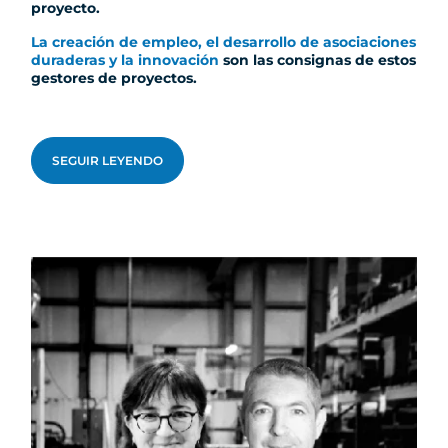
proyecto.
La creación de empleo, el desarrollo de asociaciones
duraderas y la innovación
son las consignas de estos
gestores de proyectos.
SEGUIR LEYENDO