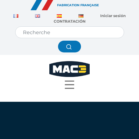
Panel de gestión de cookies
FABRICATION FRANÇAISE
Iniciar sesión
CONTRATACIÓN