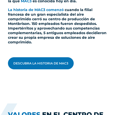
la que
MAC3
es conocida hoy en día.
La historia de MAC3 comenzó
cuando la filial
francesa de un gran especialista del aire
comprimido cerró su centro de producción de
Montbrison. 150 empleados fueron despedidos.
Impertérritos y aprovechando sus competencias
complementarias, 5 antiguos empleados decidieron
crear su propia empresa de soluciones de aire
comprimido.
DESCUBRA LA HISTORIA DE MAC3
VALORES
EN EL CENTRO DE