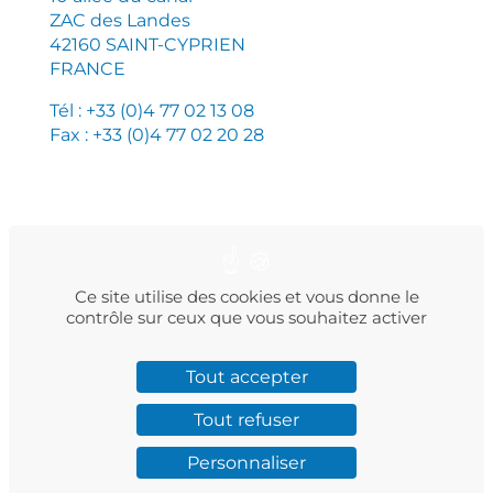
ZAC des Landes
42160 SAINT-CYPRIEN
FRANCE
Tél : +33 (0)4 77 02 13 08
Fax : +33 (0)4 77 02 20 28
PLAN DU SITE
MENTIONS LÉGALES
POLITIQUE DE CONFIDENTIALITÉ
Ce site utilise des cookies et vous donne le
contrôle sur ceux que vous souhaitez activer
Tout accepter
Facebook
Instagram
LinkedIn
Twitter
YouTube
Tout refuser
Personnaliser