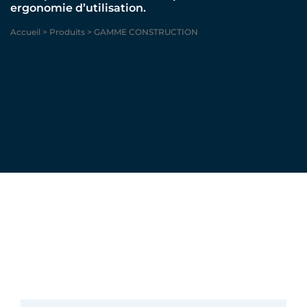
ergonomie d’utilisation.
Accueil
>
Produits
>
GAMME CONSTRUCTION