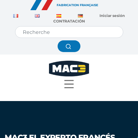
Panel de gestión de cookies
FABRICATION FRANÇAISE
Iniciar sesión
CONTRATACIÓN
MAC3 EL EXPERTO FRANCÉS