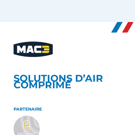
SOLUTIONS D’AIR
COMPRIMÉ
PARTENAIRE