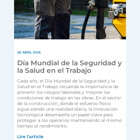
28 ABRIL 2026
Día Mundial de la Seguridad y
la Salud en el Trabajo
Cada año, el Día Mundial de la Seguridad y la
Salud en el Trabajo recuerda la importancia de
prevenir los riesgos laborales y mejorar las
condiciones de trabajo en las obras. En el sector
de la construcción, donde el esfuerzo físico
sigue siendo una realidad diaria, la innovación
tecnológica desempeña un papel clave para
proteger a los operarios manteniendo al mismo
tiempo el rendimiento.
Lire l'article