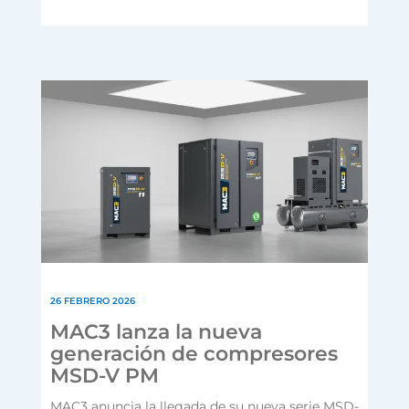
26 FEBRERO 2026
MAC3 lanza la nueva
generación de compresores
MSD-V PM
MAC3 anuncia la llegada de su nueva serie MSD-