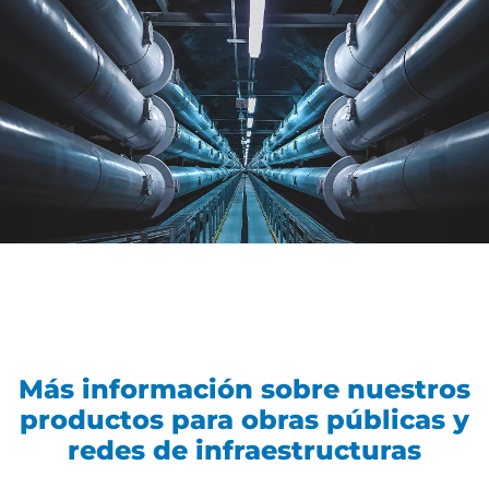
Más información sobre nuestros
productos para obras públicas y
redes de infraestructuras