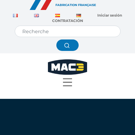
Panel de gestión de cookies
FABRICATION FRANÇAISE
Iniciar sesión
CONTRATACIÓN