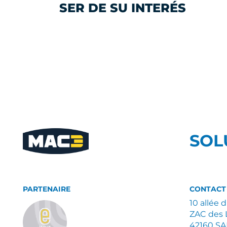
SER DE SU INTERÉS
SOL
PARTENAIRE
CONTACT
10 allée 
ZAC des 
42160 S