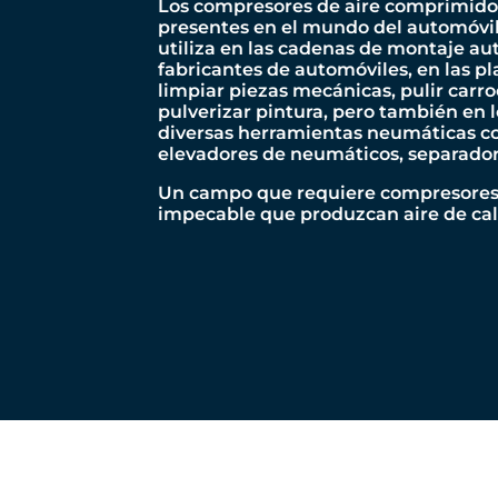
Los compresores de aire comprimid
presentes
en el mundo del automóvil
utiliza en las cadenas de montaje au
fabricantes de automóviles, en las p
limpiar piezas mecánicas, pulir carro
pulverizar
pintura, pero también
en l
diversas herramientas neumáticas co
elevadores de neumáticos, separador
Un campo que requiere compresores
impecable que produzcan aire de cal