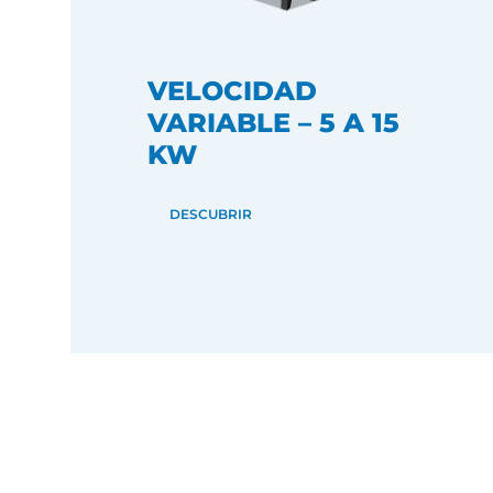
VELOCIDAD
VARIABLE – 5 A 15
KW
DESCUBRIR