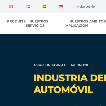
Panel de gestión de cookies
Iniciar sesión
PRODUITS
NUESTROS
NUESTROS ÁMBITOS
SERVICIOS
APLICACIÓN
Accueil
>
INDUSTRIA DEL AUTOMÓVIL
INDUSTRIA DE
AUTOMÓVIL