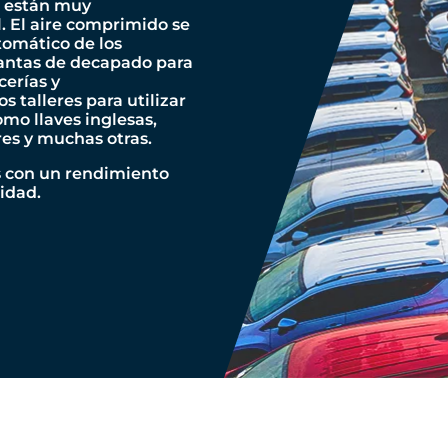
o
están muy
. El aire comprimido se
tomático de los
lantas de decapado para
cerías y
os talleres para utilizar
mo llaves inglesas,
es y muchas otras.
 con un rendimiento
idad.