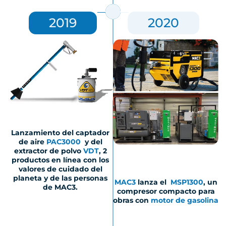
2019
2020
Lanzamiento del captador
de aire
PAC3000
y del
extractor de polvo
VDT
, 2
productos en línea con los
valores de cuidado del
planeta y de las personas
MAC3
lanza el
MSP1300
, un
de MAC3.
compresor compacto para
obras con
motor de gasolina