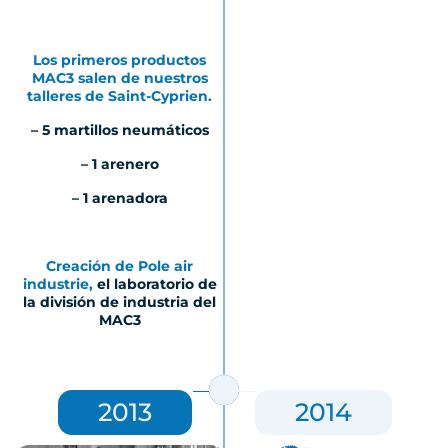
Los primeros productos
MAC3 salen de nuestros
talleres de Saint-Cyprien.
– 5 martillos neumáticos
– 1 arenero
– 1 arenadora
Creación de
Pole air
industrie
,
el laboratorio de
la división de industria del
MAC3
2013
2014