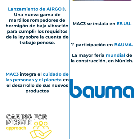
Lanzamiento de
AIRGO
®
.
Una nueva gama de
martillos rompedores de
MAC3 se instala en
EE.UU.
hormigón de baja vibración
para cumplir los requisitos
de la ley sobre la cuenta de
trabajo penoso.
1ª participación en
BAUMA.
La mayor feria
mundial
de
la construcción, en Múnich.
MAC3
integra el
cuidado de
las personas y el planeta
en
el desarrollo de sus nuevos
productos