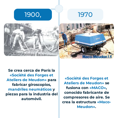
1900,
1970
Se crea cerca de París la
«Société des Forges et
«Société des Forges et
Ateliers de Meudon»
para
Ateliers de Meudon»
se
fabricar giroscopios,
fusiona con
«
MACO»
,
mandriles neumáticos
y
conocido fabricante de
piezas para la industria del
compresores de aire. Se
automóvil.
crea la estructura
«
Maco-
Meudon»
.