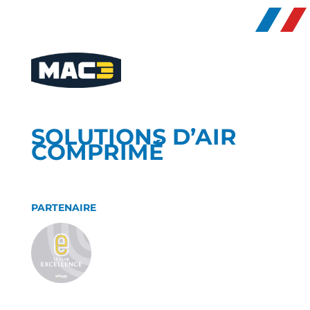
SOLUTIONS D’AIR
COMPRIMÉ
PARTENAIRE