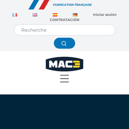
Panel de gestión de cookies
FABRICATION FRANÇAISE
Iniciar sesión
CONTRATACIÓN