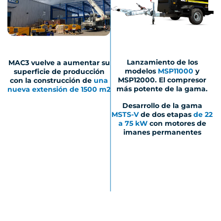
Lanzamiento de los
MAC3 vuelve a aumentar su
modelos
MSP11000
y
superficie de producción
MSP12000. El compresor
con la construcción de
una
más potente de la gama.
nueva extensión de 1500 m2
Desarrollo de la gama
MSTS-V
de dos etapas
de 22
a 75 kW
con motores de
imanes permanentes