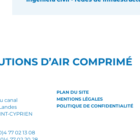
UTIONS D’AIR COMPRIMÉ
PLAN DU SITE
MENTIONS LÉGALES
du canal
POLITIQUE DE CONFIDENTIALITÉ
Landes
AINT-CYPRIEN
(0)4 77 02 13 08
 (0)4 77 02 20 28