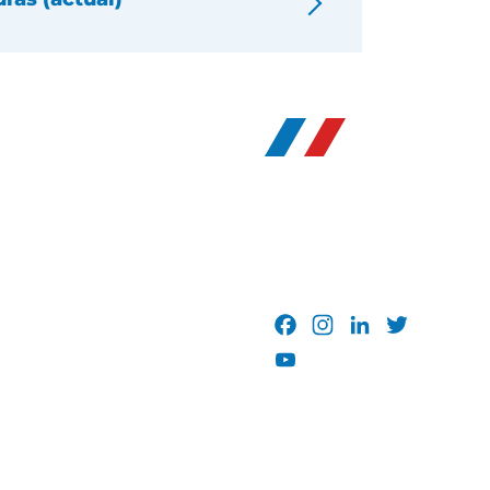
Facebook
Instagram
LinkedIn
Twitter
YouTube