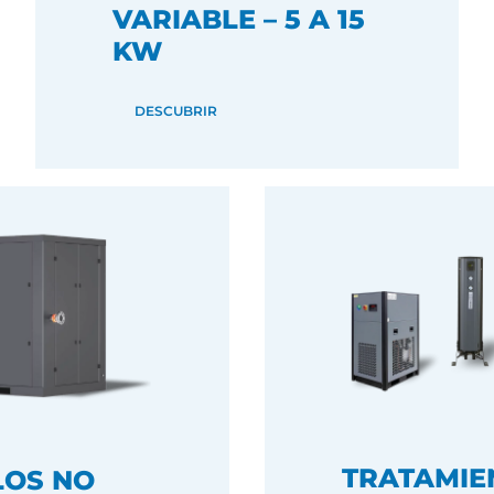
VARIABLE – 5 A 15
KW
DESCUBRIR
TRATAMIE
LOS NO