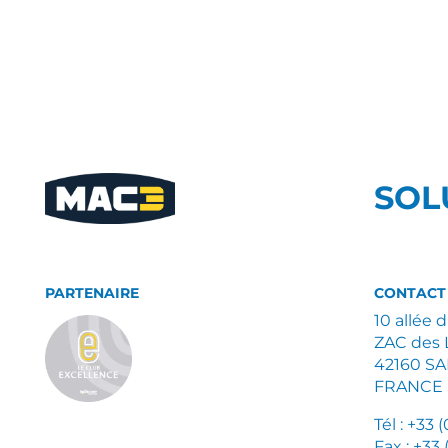
SOL
PARTENAIRE
CONTACT
10 allée 
ZAC des 
42160 S
FRANCE
Tél : +33 
Fax : +33