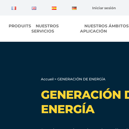
Panel de gestión de cookies
Iniciar sesión
PRODUITS
NUESTROS
NUESTROS ÁMBITOS
SERVICIOS
APLICACIÓN
Accueil
>
GENERACIÓN DE ENERGÍA
GENERACIÓN 
ENERGÍA