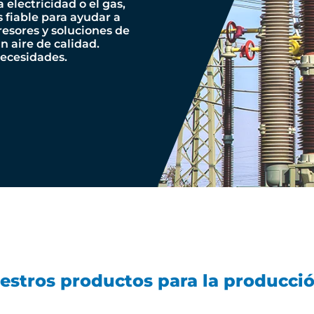
a electricidad o el gas,
 fiable para ayudar a
esores y soluciones de
n aire de calidad.
necesidades.
estros productos para la producció