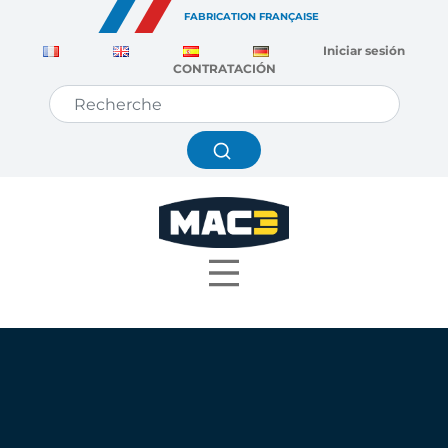
Panel de gestión de cookies
FABRICATION FRANÇAISE
Iniciar sesión
CONTRATACIÓN