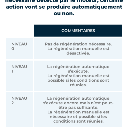
nécessaire détecté par le moteur, certaine
action vont se produire automatiquement
ou non.
NIVEAU
COMMENTAIRES
NIVEAU
Pas de régénération nécessaire.
0
La régénération manuelle est
désactivée.
NIVEAU
La régénération automatique
1
s’exécute.
La régénération manuelle est
possible si les conditions sont
réunies.
NIVEAU
La régénération automatique
2
s’exécute encore mais n’est peut-
être pas suffisante.
La régénération manuelle est
nécessaire et possible si les
conditions sont réunies.