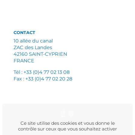
CONTACT
10 allée du canal
ZAC des Landes
42160 SAINT-CYPRIEN
FRANCE
Tél : +33 (0)4 77 02 13 08
Fax : +33 (0)4 77 02 20 28
PLAN DU SITE
MENTIONS LÉGALES
POLITIQUE DE CONFIDENTIALITÉ
Ce site utilise des cookies et vous donne le
contrôle sur ceux que vous souhaitez activer