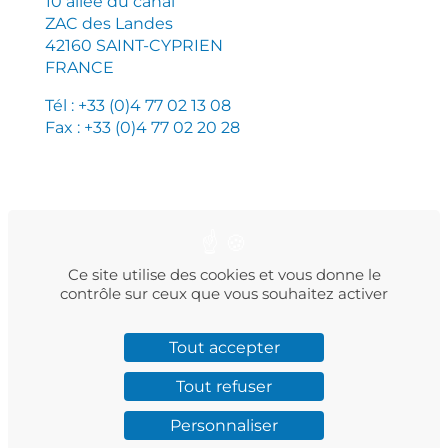
10 allée du canal
ZAC des Landes
42160 SAINT-CYPRIEN
FRANCE
Tél : +33 (0)4 77 02 13 08
Fax : +33 (0)4 77 02 20 28
PLAN DU SITE
MENTIONS LÉGALES
POLITIQUE DE CONFIDENTIALITÉ
Ce site utilise des cookies et vous donne le
contrôle sur ceux que vous souhaitez activer
Tout accepter
Facebook
Instagram
LinkedIn
Twitter
YouTube
Tout refuser
Personnaliser