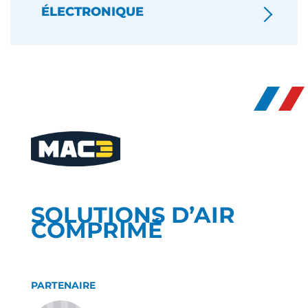
ÉLECTRONIQUE
SOLUTIONS D’AIR
COMPRIMÉ
PARTENAIRE