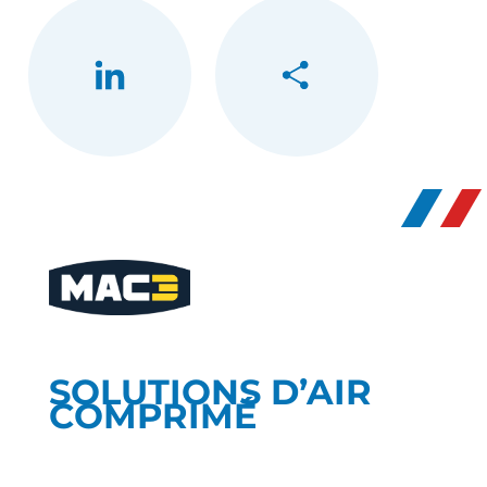
LinkedIn
Partager
SOLUTIONS D’AIR
COMPRIMÉ