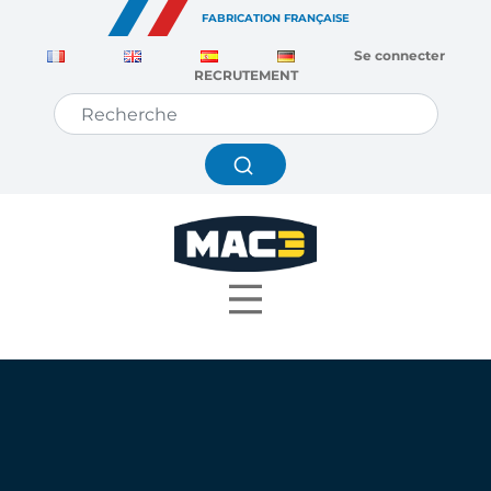
Panneau de gestion des cookies
FABRICATION FRANÇAISE
Se connecter
RECRUTEMENT