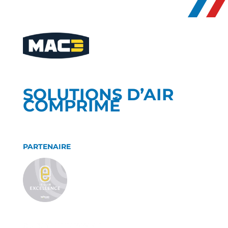
SOLUTIONS D’AIR
COMPRIMÉ
PARTENAIRE