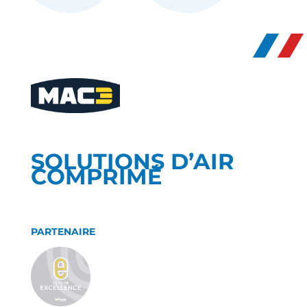
SOLUTIONS D’AIR
COMPRIMÉ
PARTENAIRE