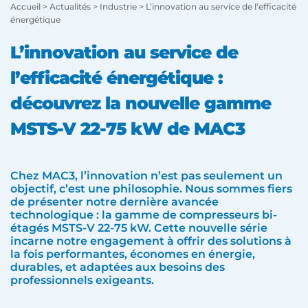
Accueil
>
Actualités
>
Industrie
>
L’innovation au service de l’efficacité
énergétique
L’innovation au service de
l’efficacité énergétique :
découvrez la nouvelle gamme
MSTS-V 22-75 kW de MAC3
Chez MAC3, l’innovation n’est pas seulement un
objectif, c’est une philosophie. Nous sommes fiers
de présenter notre dernière avancée
technologique : la gamme de compresseurs bi-
étagés MSTS-V 22-75 kW. Cette nouvelle série
incarne notre engagement à offrir des solutions à
la fois performantes, économes en énergie,
durables, et adaptées aux besoins des
professionnels exigeants.