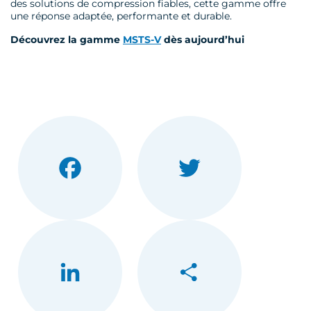
des solutions de compression fiables, cette gamme offre
une réponse adaptée, performante et durable.
Découvrez la gamme
MSTS-V
dès aujourd’hui
Facebook
Twitter
LinkedIn
Partager