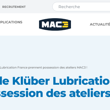
RECRUTEMENT
PLICATIONS
ACTUALIT
Lubrication France prennent possession des ateliers MAC3 !
de Klüber Lubricati
session des atelier