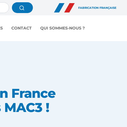
FABRICATION FRANÇAISE
ÉS
CONTACT
QUI SOMMES-NOUS ?
on France
s MAC3 !