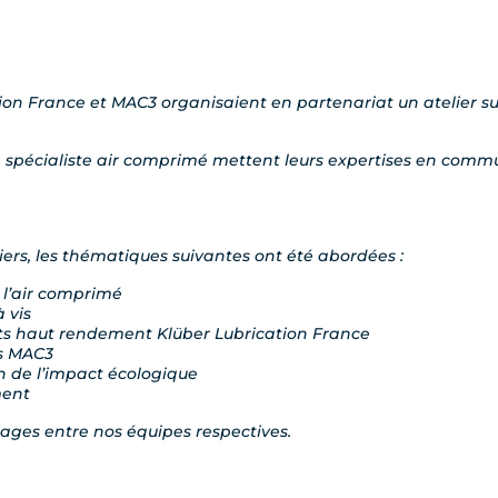
cation France et MAC3 organisaient en partenariat un atelier
un spécialiste air comprimé mettent leurs expertises en commu
liers, les thématiques suivantes ont été abordées :
 l’air comprimé
 vis
nts haut rendement Klüber Lubrication France
s MAC3
on de l’impact écologique
ment
ages entre nos équipes respectives.