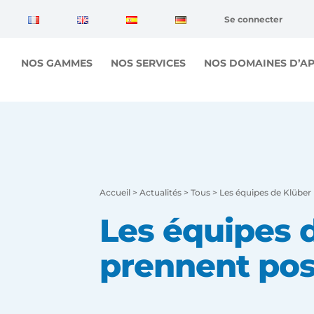
Panneau de gestion des cookies
Se connecter
NOS GAMMES
NOS SERVICES
NOS DOMAINES D’AP
Accueil
>
Actualités
>
Tous
>
Les équipes de Klüber 
Les équipes 
prennent pos