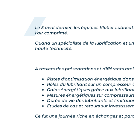
Le 5 avril dernier, les équipes Klüber Lubri
l’air comprimé.
Quand un spécialiste de la lubrification et 
haute technicité.
A travers des présentations et différents ate
Pistes d’optimisation énergétique dans
Rôles du lubrifiant sur un compresseur à
Gains énergétiques grâce aux lubrifia
Mesures énergétiques sur compresseur
Durée de vie des lubrifiants et limitati
Etudes de cas et retours sur investisse
Ce fut une journée riche en échanges et part