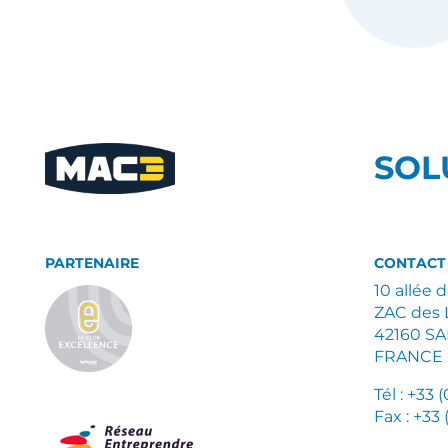
SOL
PARTENAIRE
CONTACT
10 allée 
ZAC des 
42160 S
FRANCE
Tél : +33 
Fax : +33