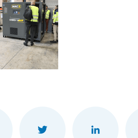
ebook
Twitter
LinkedIn