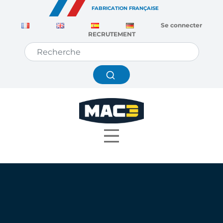
Panneau de gestion des cookies
FABRICATION FRANÇAISE
Se connecter
RECRUTEMENT