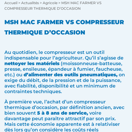
Accueil
>
Actualités
>
Agricole
>
MSH MAC FARMER VS
COMPRESSEUR THERMIQUE D’OCCASION
MSH MAC FARMER VS COMPRESSEUR
THERMIQUE D’OCCASION
Au quotidien, le compresseur est un outil
indispensable pour l’agriculteur. Qu’il s’agisse de
nettoyer les matériels
(moissonneuse-batteuse,
presse, ensileuse, épandeur à fumier, faucheuse,
etc.) ou
d’alimenter des outils pneumatiques,
on
exige du débit, de la pression et de la puissance,
avec fiabilité, disponibilité et un minimum de
contraintes techniques.
À première vue, l’achat d’un compresseur
thermique d’occasion, par définition ancien, avec
bien souvent
5 à 8 ans de service,
voire
davantage peut paraître attractif par son prix.
Mais cette économie apparente est à relativiser
dès lors qu’on considère les coûts réels