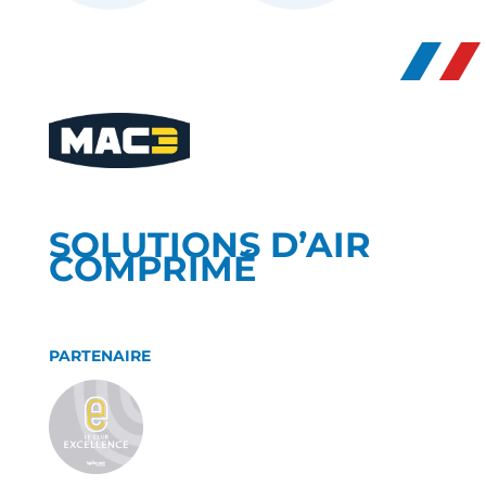
SOLUTIONS D’AIR
COMPRIMÉ
PARTENAIRE