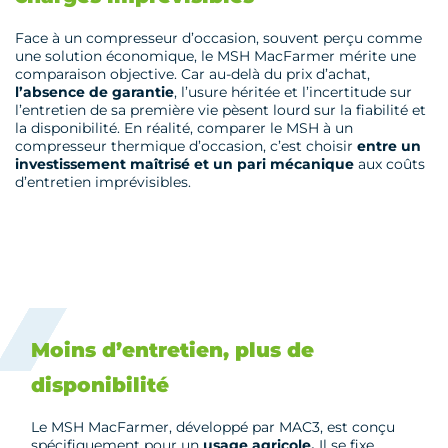
Face à un compresseur d’occasion, souvent perçu comme
une solution économique, le MSH MacFarmer mérite une
comparaison objective. Car au-delà du prix d’achat,
l’absence de garantie
, l’usure héritée et l’incertitude sur
l’entretien de sa première vie pèsent lourd sur la fiabilité et
la disponibilité. En réalité, comparer le MSH à un
compresseur thermique d’occasion, c’est choisir
entre un
investissement maîtrisé et un pari mécanique
aux coûts
d’entretien imprévisibles.
Moins d’entretien, plus de
disponibilité
Le MSH MacFarmer, développé par MAC3, est conçu
spécifiquement pour un
usage agricole.
Il se fixe