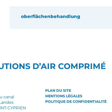
oberflächenbehandlung
UTIONS D’AIR COMPRIMÉ
PLAN DU SITE
MENTIONS LÉGALES
du canal
POLITIQUE DE CONFIDENTIALITÉ
Landes
AINT-CYPRIEN