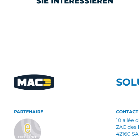
SIE INTERESSIEREN
SOL
PARTENAIRE
CONTACT
10 allée 
ZAC des 
42160 S