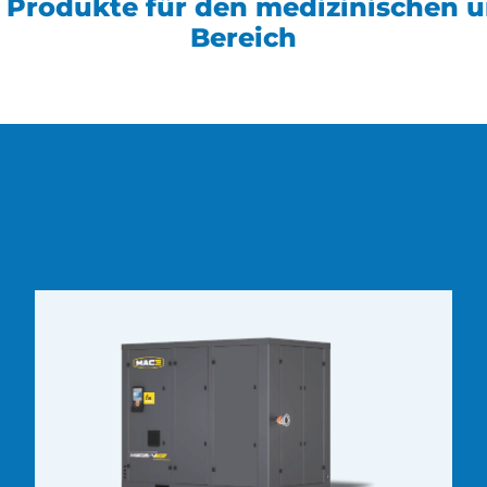
e Produkte für den medizinischen 
Bereich