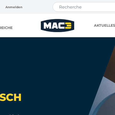
Anmelden
AKTUELLE
EICHE
SCH