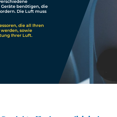
 verschiedene
e Geräte benötigen, die
ordern. Die Luft muss
ssoren, die all Ihren
 werden, sowie
ung Ihrer Luft.