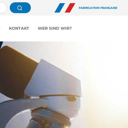
FABRICATION FRANÇAISE
S
KONTAKT
WER SIND WIR?