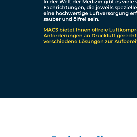
In der Welt der Medizin gibt es viele
Fachrichtungen, die jeweils speziell
eine hochwertige Luftversorgung erf
sauber und ölfrei sein.
MAC3 bietet Ihnen ölfreie Luftkompre
Anforderungen an Druckluft gerecht
verschiedene Lösungen zur Aufbereit